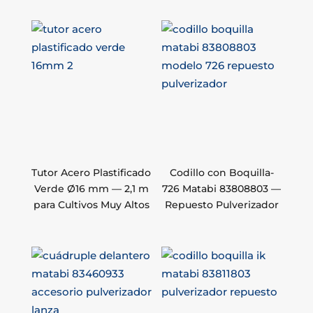
Tutor Acero Plastificado
Codillo con Boquilla-
Verde Ø16 mm — 2,1 m
726 Matabi 83808803 —
para Cultivos Muy Altos
Repuesto Pulverizador