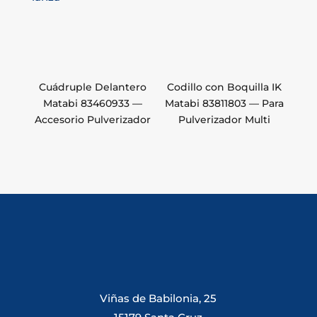
Cuádruple Delantero
Codillo con Boquilla IK
Matabi 83460933 —
Matabi 83811803 — Para
Accesorio Pulverizador
Pulverizador Multi
Viñas de Babilonia, 25