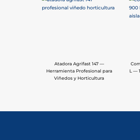
Atadora Agrifast 147 —
Com
Herramienta Profesional para
L — 
Viñedos y Horticultura