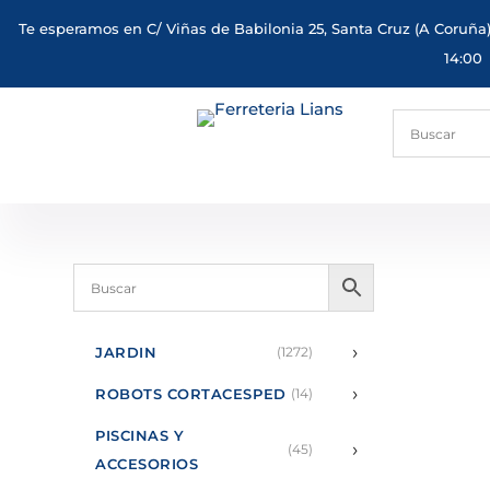
Te esperamos en C/ Viñas de Babilonia 25, Santa Cruz (A Coruña)
14:00
›
JARDIN
(1272)
›
ROBOTS CORTACESPED
(14)
PISCINAS Y
›
(45)
ACCESORIOS