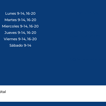
Lunes 9-14, 16-20
Tlf: 981 648 560
Martes 9-14, 16-20
Miercoles 9-14, 16-20
Jueves 9-14, 16-20
Móvil: 604 082 821
Viernes 9-14, 16-20
Sábado 9-14
info@ferreterialians.es