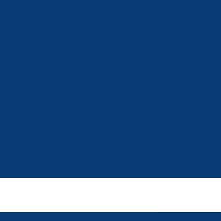
Política de Privacidad
Aviso Legal
Política de Cookies
Accesibilidad
Mi Cuenta
Carrito
Finalizar Compra
Contacta