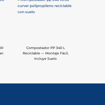
00
Compostador PP 340 L
an
Reciclable — Montaje Fácil,
Incluye Suelo