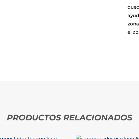
qued
ayuda
zona
el c
PRODUCTOS RELACIONADOS