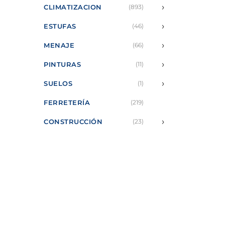
›
CLIMATIZACION
(893)
›
ESTUFAS
(46)
›
MENAJE
(66)
›
PINTURAS
(11)
›
SUELOS
(1)
FERRETERÍA
(219)
›
CONSTRUCCIÓN
(23)