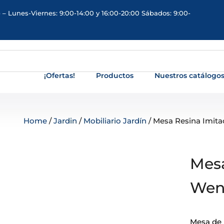
 – Lunes-Viernes: 9:00-14:00 y 16:00-20:00 Sábados: 9:00-
¡Ofertas!
Productos
Nuestros catálogo
Home
/
Jardin
/
Mobiliario Jardín
/ Mesa Resina Imit
Mesa
Wen
Mesa de 