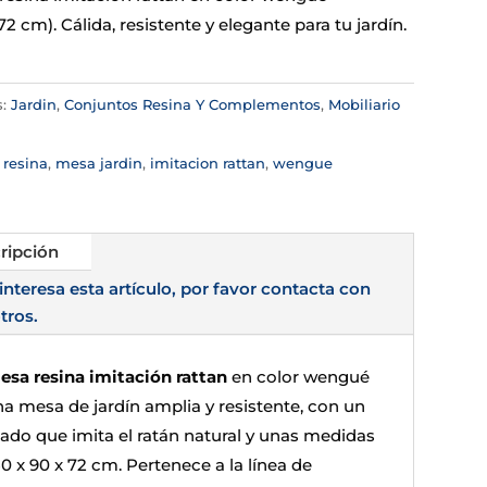
2 cm). Cálida, resistente y elegante para tu jardín.
s:
Jardin
,
Conjuntos Resina Y Complementos
,
Mobiliario
:
resina
,
mesa jardin
,
imitacion rattan
,
wengue
ripción
 interesa esta artículo, por favor contacta con
tros.
esa resina imitación rattan
en color wengué
na mesa de jardín amplia y resistente, con un
ado que imita el ratán natural y unas medidas
0 x 90 x 72 cm. Pertenece a la línea de