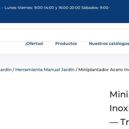
 – Lunes-Viernes: 9:00-14:00 y 16:00-20:00 Sábados: 9:00-
¡Ofertas!
Productos
Nuestros catálogo
Jardin
/
Herramienta Manual Jardín
/ Miniplantador Acero I
Mini
Inox
— Tr