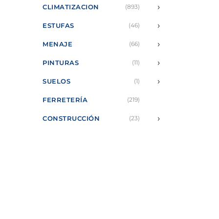
›
CLIMATIZACION
(893)
›
ESTUFAS
(46)
›
MENAJE
(66)
›
PINTURAS
(11)
›
SUELOS
(1)
FERRETERÍA
(219)
›
CONSTRUCCIÓN
(23)