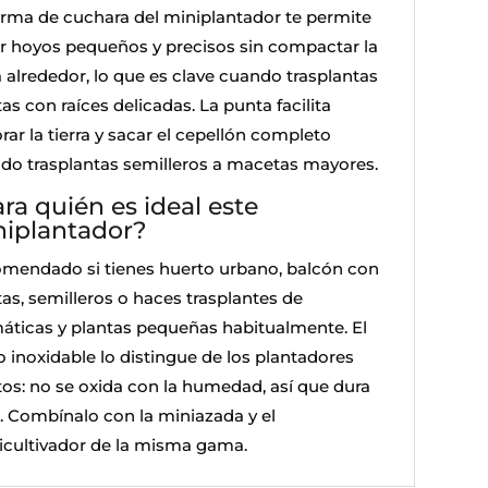
orma de cuchara del miniplantador te permite
r hoyos pequeños y precisos sin compactar la
a alrededor, lo que es clave cuando trasplantas
as con raíces delicadas. La punta facilita
rar la tierra y sacar el cepellón completo
do trasplantas semilleros a macetas mayores.
ra quién es ideal este
iplantador?
mendado si tienes huerto urbano, balcón con
tas, semilleros o haces trasplantes de
áticas y plantas pequeñas habitualmente. El
o inoxidable lo distingue de los plantadores
tos: no se oxida con la humedad, así que dura
. Combínalo con la miniazada y el
icultivador de la misma gama.