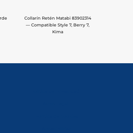
erde
Collarín Retén Matabi 83902314
— Compatible Style 7, Berry 7,
Kima
Política de Privacidad
Aviso Legal
Política de Cookies
Accesibilidad