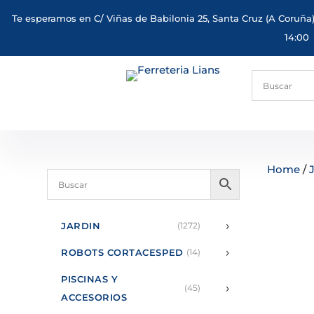
Te esperamos en C/ Viñas de Babilonia 25, Santa Cruz (A Coruña)
14:00
Home
/
›
JARDIN
(1272)
›
ROBOTS CORTACESPED
(14)
PISCINAS Y
›
(45)
ACCESORIOS