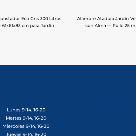
ostador Eco Gris 300 Litros
Alambre Atadura Jardín V
 61x61x83 cm para Jardín
con Alma — Rollo 25 m
Lunes 9-14, 16-20
Tlf: 981 648 560
Martes 9-14, 16-20
Miercoles 9-14, 16-20
Jueves 9-14, 16-20