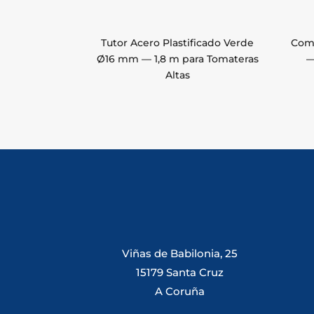
Tutor Acero Plastificado Verde
Comp
Ø16 mm — 1,8 m para Tomateras
—
Altas
Viñas de Babilonia, 25
15179 Santa Cruz
A Coruña