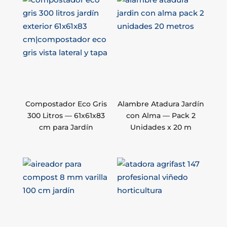
Compostador Eco Gris
Alambre Atadura Jardín
300 Litros — 61x61x83
con Alma — Pack 2
cm para Jardín
Unidades x 20 m