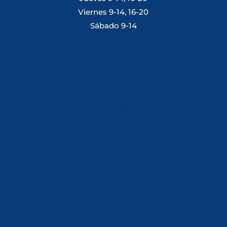
Viernes 9-14, 16-20
Sábado 9-14
Tlf: 981 648 560
Móvil: 604 082 821