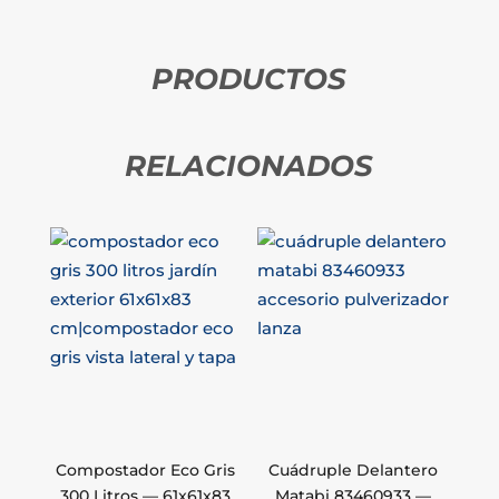
PRODUCTOS
RELACIONADOS
Compostador Eco Gris
Cuádruple Delantero
300 Litros — 61x61x83
Matabi 83460933 —