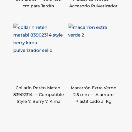
cm para Jardín
Accesorio Pulverizador
Collarín Retén Matabi
Macarrón Extra Verde
83902314 — Compatible
2,5 mm — Alambre
Style 7, Berry 7, Kima
Plastificado al Kg