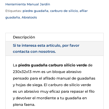
Herramienta Manual Jardín
Etiquetas:
piedra guadaña
,
carburo de silicio
,
afilar
guadaña
,
Abratools
Descripción
Si te interesa esta artículo, por favor
contacta con nosotros.
La
piedra guadaña carburo silicio verde
de
230x32x13 mm es un bloque abrasivo
pensado para el afilado manual de guadañas
y hojas de siega. El carburo de silicio verde
es un abrasivo muy eficaz para repasar el filo
y devolver el mordiente a tu guadaña en
plena faena.