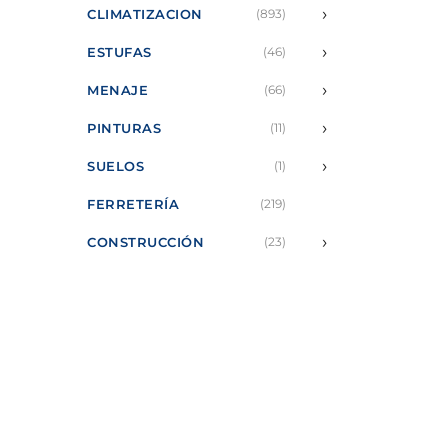
›
CLIMATIZACION
(893)
›
ESTUFAS
(46)
›
MENAJE
(66)
›
PINTURAS
(11)
›
SUELOS
(1)
FERRETERÍA
(219)
›
CONSTRUCCIÓN
(23)