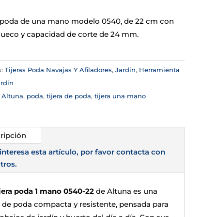
e poda de una mano modelo 0540, de 22 cm con
eco y capacidad de corte de 24 mm.
s:
Tijeras Poda Navajas Y Afiladores
,
Jardin
,
Herramienta
rdín
:
Altuna
,
poda
,
tijera de poda
,
tijera una mano
ripción
 interesa esta artículo, por favor contacta con
tros.
ijera poda 1 mano 0540-22
de Altuna es una
ra de poda compacta y resistente, pensada para