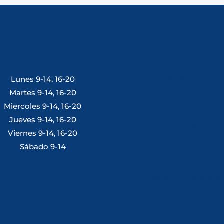
Lunes 9-14, 16-20
Tlf: 981 648 560
Martes 9-14, 16-20
Miercoles 9-14, 16-20
Jueves 9-14, 16-20
Móvil: 604 082 821
Viernes 9-14, 16-20
Sábado 9-14
info@ferreterialians.es