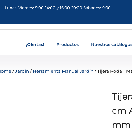
 – Lunes-Viernes: 9:00-14:00 y 16:00-20:00 Sábados: 9:00-
¡Ofertas!
Productos
Nuestros catálogo
Home
/
Jardin
/
Herramienta Manual Jardín
/ Tijera Poda 1 
Tije
cm A
mm