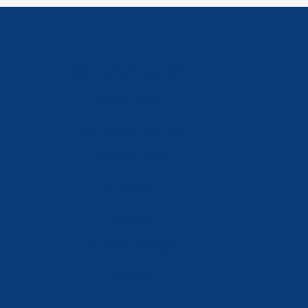
Política de Privacidad
Aviso Legal
Política de Cookies
Accesibilidad
Mi Cuenta
Carrito
Finalizar Compra
Contacta