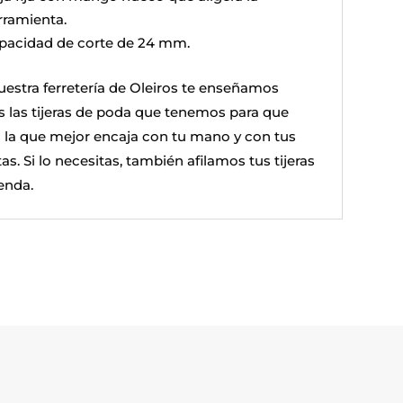
rramienta.
pacidad de corte de 24 mm.
uestra ferretería de Oleiros te enseñamos
s las tijeras de poda que tenemos para que
as la que mejor encaja con tu mano y con tus
as. Si lo necesitas, también afilamos tus tijeras
enda.