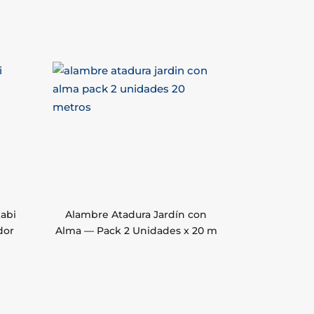
tabi
Alambre Atadura Jardín con
dor
Alma — Pack 2 Unidades x 20 m