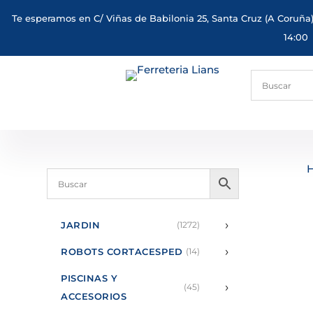
Te esperamos en C/ Viñas de Babilonia 25, Santa Cruz (A Coruña)
14:00
›
JARDIN
(1272)
›
ROBOTS CORTACESPED
(14)
PISCINAS Y
›
(45)
ACCESORIOS