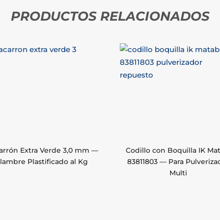
PRODUCTOS RELACIONADOS
arrón Extra Verde 3,0 mm —
Codillo con Boquilla IK Ma
lambre Plastificado al Kg
83811803 — Para Pulveriza
Multi