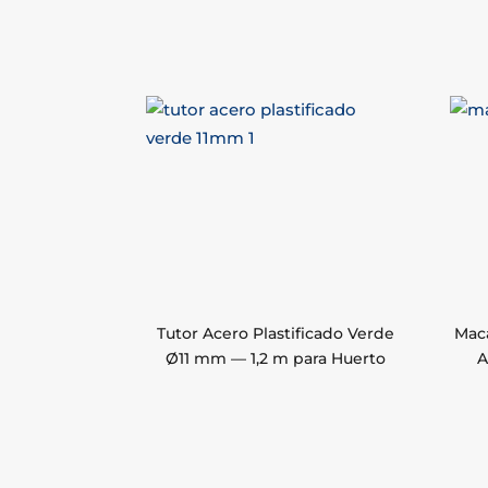
Tutor Acero Plastificado Verde
Mac
Ø11 mm — 1,2 m para Huerto
A