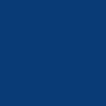
Política de Privacidad
Aviso Legal
Política de Cookies
Accesibilidad
Mi Cuenta
Carrito
Finalizar Compra
Contacta