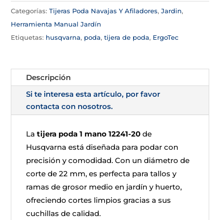
Categorías:
Tijeras Poda Navajas Y Afiladores
,
Jardin
,
Herramienta Manual Jardín
Etiquetas:
husqvarna
,
poda
,
tijera de poda
,
ErgoTec
Descripción
Si te interesa esta artículo, por favor
contacta con nosotros.
La
tijera poda 1 mano 12241-20
de
Husqvarna está diseñada para podar con
precisión y comodidad. Con un diámetro de
corte de 22 mm, es perfecta para tallos y
ramas de grosor medio en jardín y huerto,
ofreciendo cortes limpios gracias a sus
cuchillas de calidad.