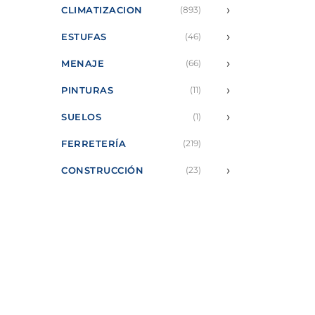
›
CLIMATIZACION
(893)
›
ESTUFAS
(46)
›
MENAJE
(66)
›
PINTURAS
(11)
›
SUELOS
(1)
FERRETERÍA
(219)
›
CONSTRUCCIÓN
(23)