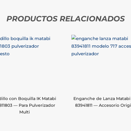
PRODUCTOS RELACIONADOS
illo con Boquilla IK Matabi
Enganche de Lanza Matabi 
811803 — Para Pulverizador
83941811 — Accesorio Origi
Multi