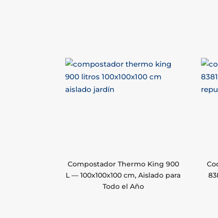
Compostador Thermo King 900
Cod
L — 100x100x100 cm, Aislado para
83
Todo el Año