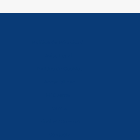
Política de Privacidad
Aviso Legal
Política de Cookies
Accesibilidad
Mi Cuenta
Carrito
Finalizar Compra
Contacta