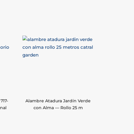
717-
Alambre Atadura Jardín Verde
nal
con Alma — Rollo 25 m