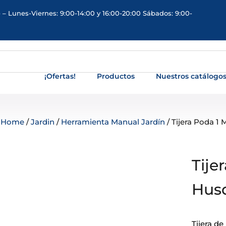
 – Lunes-Viernes: 9:00-14:00 y 16:00-20:00 Sábados: 9:00-
¡Ofertas!
Productos
Nuestros catálogo
Home
/
Jardin
/
Herramienta Manual Jardín
/ Tijera Poda 
Tije
Hus
Tijera d