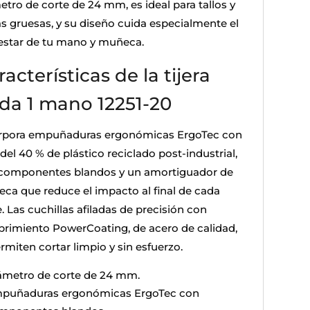
etro de corte de 24 mm, es ideal para tallos y
s gruesas, y su diseño cuida especialmente el
estar de tu mano y muñeca.
acterísticas de la tijera
da 1 mano 12251-20
rpora empuñaduras ergonómicas ErgoTec con
el 40 % de plástico reciclado post-industrial,
componentes blandos y un amortiguador de
ca que reduce el impacto al final de cada
. Las cuchillas afiladas de precisión con
brimiento PowerCoating, de acero de calidad,
rmiten cortar limpio y sin esfuerzo.
ámetro de corte de 24 mm.
puñaduras ergonómicas ErgoTec con