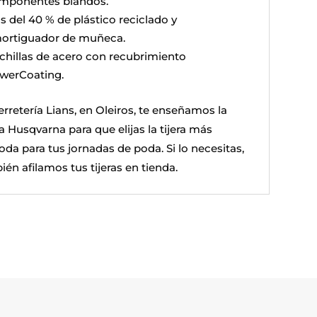
mponentes blandos.
s del 40 % de plástico reciclado y
ortiguador de muñeca.
chillas de acero con recubrimiento
werCoating.
erretería Lians, en Oleiros, te enseñamos la
 Husqvarna para que elijas la tijera más
da para tus jornadas de poda. Si lo necesitas,
én afilamos tus tijeras en tienda.