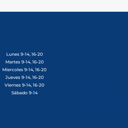
Lunes 9-14, 16-20
Tlf: 981 648 560
Martes 9-14, 16-20
Miercoles 9-14, 16-20
Jueves 9-14, 16-20
Móvil: 604 082 821
Viernes 9-14, 16-20
Sábado 9-14
info@ferreterialians.es