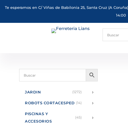
Te esperamos en C/ Viñas de Babilonia 25, Santa Cruz (A Coruña)
14:00
›
JARDIN
(1272)
›
ROBOTS CORTACESPED
(14)
PISCINAS Y
›
(45)
ACCESORIOS