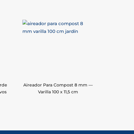
erde
Aireador Para Compost 8 mm —
vos
Varilla 100 x 11,5 cm