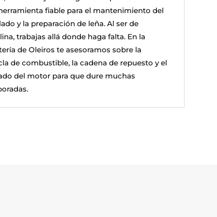
herramienta fiable para el mantenimiento del
ado y la preparación de leña. Al ser de
ina, trabajas allá donde haga falta. En la
etería de Oleiros te asesoramos sobre la
la de combustible, la cadena de repuesto y el
ado del motor para que dure muchas
oradas.