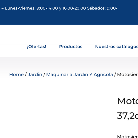
 – Lunes-Viernes: 9:00-14:00 y 16:00-20:00 Sábados: 9:00-
¡Ofertas!
Productos
Nuestros catálogo
Home
/
Jardin
/
Maquinaria Jardín Y Agrícola
/ Motosier
Moto
37,2
Motosier