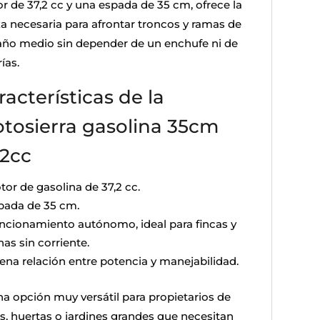
r de 37,2 cc y una espada de 35 cm, ofrece la
za necesaria para afrontar troncos y ramas de
ño medio sin depender de un enchufe ni de
ías.
racterísticas de la
tosierra gasolina 35cm
,2cc
tor de gasolina de 37,2 cc.
pada de 35 cm.
ncionamiento autónomo, ideal para fincas y
as sin corriente.
ena relación entre potencia y manejabilidad.
na opción muy versátil para propietarios de
as, huertas o jardines grandes que necesitan