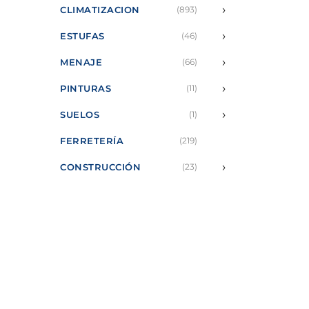
›
CLIMATIZACION
(893)
›
ESTUFAS
(46)
›
MENAJE
(66)
›
PINTURAS
(11)
›
SUELOS
(1)
FERRETERÍA
(219)
›
CONSTRUCCIÓN
(23)