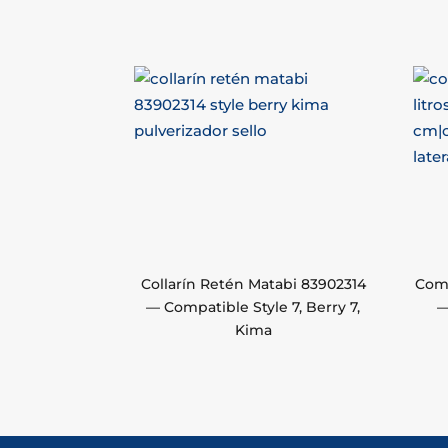
Collarín Retén Matabi 83902314
Comp
— Compatible Style 7, Berry 7,
—
Kima