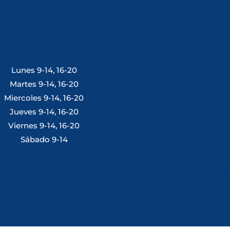
Lunes 9-14, 16-20
Tlf: 981 648 560
Martes 9-14, 16-20
Miercoles 9-14, 16-20
Jueves 9-14, 16-20
Móvil: 604 082 821
Viernes 9-14, 16-20
Sábado 9-14
info@ferreterialians.es