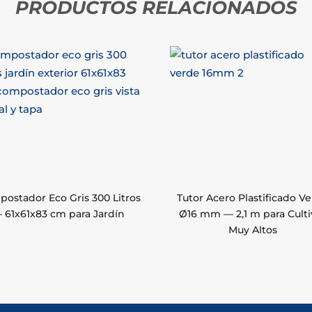
PRODUCTOS RELACIONADOS
ostador Eco Gris 300 Litros
Tutor Acero Plastificado V
 61x61x83 cm para Jardín
Ø16 mm — 2,1 m para Culti
Muy Altos