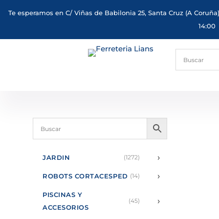
Te esperamos en C/ Viñas de Babilonia 25, Santa Cruz (A Coruña)
14:00
›
JARDIN
(1272)
›
ROBOTS CORTACESPED
(14)
PISCINAS Y
›
(45)
ACCESORIOS