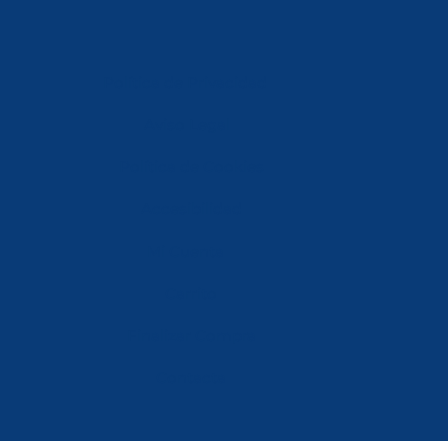
Política de Privacidad
Aviso Legal
Política de Cookies
Accesibilidad
Mi Cuenta
Carrito
Finalizar Compra
Contacta