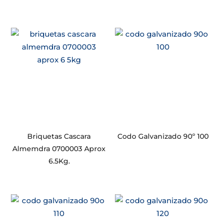
Briquetas Cascara
Codo Galvanizado 90º 100
Almemdra 0700003 Aprox
6.5Kg.