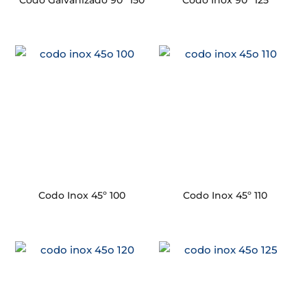
Codo Galvanizado 90º 150
Codo Inox 90º 125
Codo Inox 45º 100
Codo Inox 45º 110