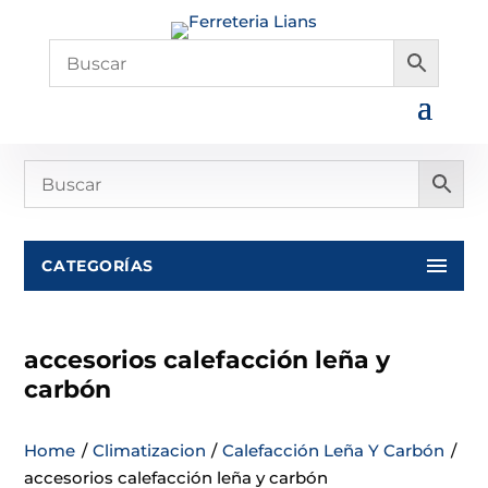
CATEGORÍAS
accesorios calefacción leña y
carbón
Home
/
Climatizacion
/
Calefacción Leña Y Carbón
/
accesorios calefacción leña y carbón