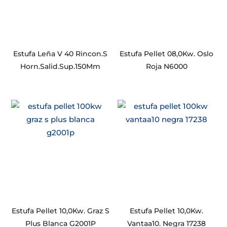
Estufa Leña V 40 Rincon.S
Estufa Pellet 08,0Kw. Oslo
Horn.Salid.Sup.150Mm
Roja N6000
Estufa Pellet 10,0Kw. Graz S
Estufa Pellet 10,0Kw.
Plus Blanca G2001P
Vantaa10. Negra 17238