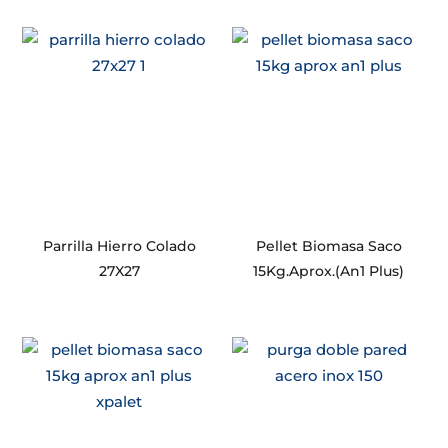
Parrilla Hierro Colado
Pellet Biomasa Saco
27X27
15Kg.Aprox.(An1 Plus)