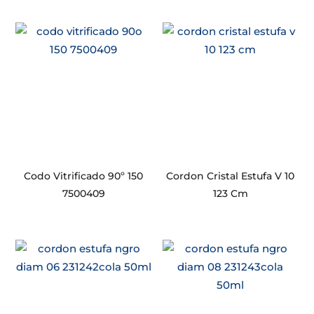
Codo Vitrificado 90º 150
Cordon Cristal Estufa V 10
7500409
123 Cm