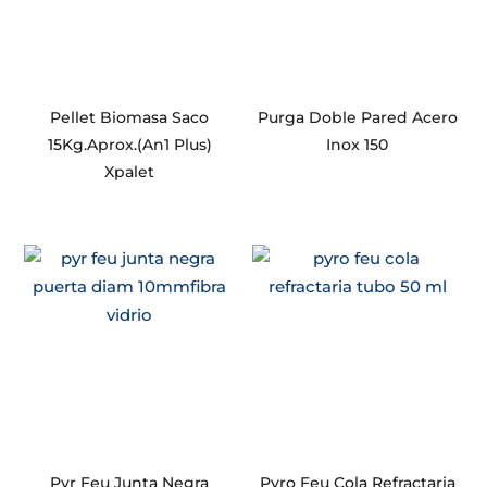
Pellet Biomasa Saco
Purga Doble Pared Acero
15Kg.Aprox.(An1 Plus)
Inox 150
Xpalet
Pyr Feu Junta Negra
Pyro Feu Cola Refractaria