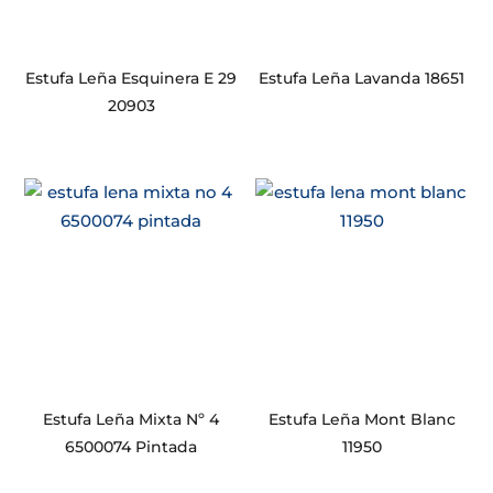
Estufa Leña Esquinera E 29
Estufa Leña Lavanda 18651
20903
Estufa Leña Mixta Nº 4
Estufa Leña Mont Blanc
6500074 Pintada
11950