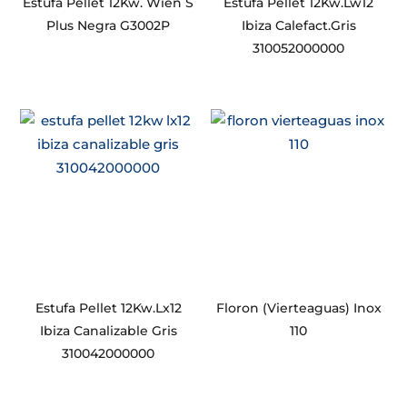
Estufa Pellet 12Kw. Wien S
Estufa Pellet 12Kw.Lw12
Plus Negra G3002P
Ibiza Calefact.Gris
310052000000
Estufa Pellet 12Kw.Lx12
Floron (Vierteaguas) Inox
Ibiza Canalizable Gris
110
310042000000