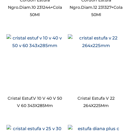
Cordon Estufa
Cordon Estufa
Ngro.Diam.10 231244+Cola
Ngro.Diam.12 231327+Cola
50Ml
50Ml
Cristal Estuf.V 10 V 40 V 50
Cristal Estufa V 22
V 60 343X285Mm
264X225Mm